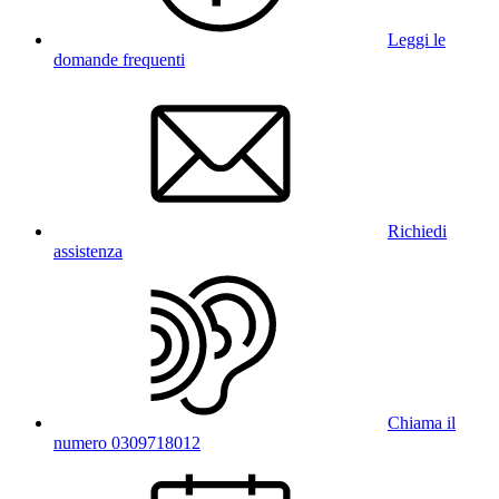
Leggi le
domande frequenti
Richiedi
assistenza
Chiama il
numero 0309718012