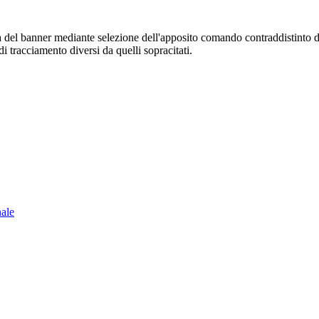
sura del banner mediante selezione dell'apposito comando contraddistinto 
i tracciamento diversi da quelli sopracitati.
nale