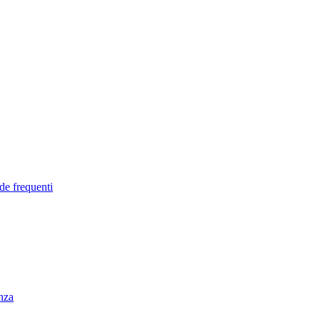
de frequenti
enza