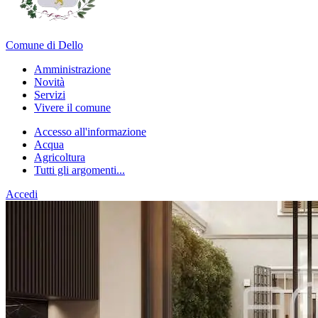
Comune di Dello
Amministrazione
Novità
Servizi
Vivere il comune
Accesso all'informazione
Acqua
Agricoltura
Tutti gli argomenti...
Accedi