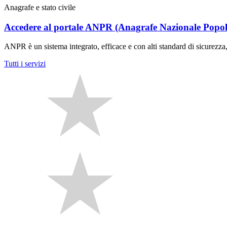
Anagrafe e stato civile
Accedere al portale ANPR (Anagrafe Nazionale Popol
ANPR è un sistema integrato, efficace e con alti standard di sicurezza
Tutti i servizi