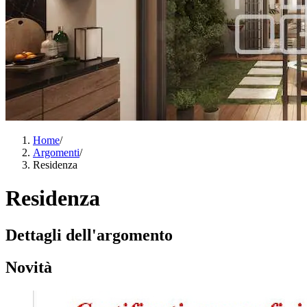
Home
/
Argomenti
/
Residenza
Residenza
Dettagli dell'argomento
Novità