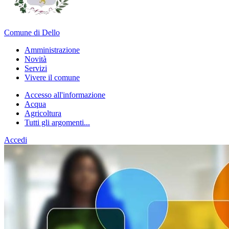
Comune di Dello
Amministrazione
Novità
Servizi
Vivere il comune
Accesso all'informazione
Acqua
Agricoltura
Tutti gli argomenti...
Accedi