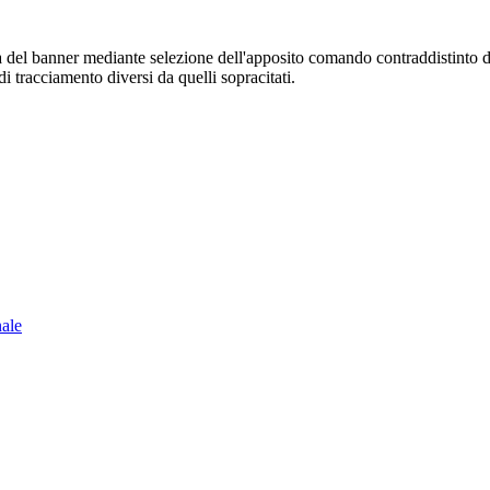
sura del banner mediante selezione dell'apposito comando contraddistinto 
i tracciamento diversi da quelli sopracitati.
nale